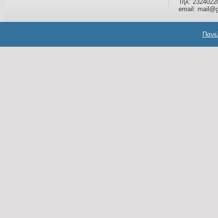
Τηλ: 2324022
email: mail@g
Πανελ