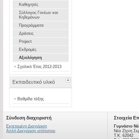
Καθηγητές
Σύλλογος Γονέων και
Κηδεμόνων
Προγράμματα
Δράσεις
Project
Εκδρομές
Αξιολόγηση
Σχολικό Έτος 2012-2013
Εκπαιδευτικό υλικό
Βαθμίδα τάξης
Σύνδεση διαχειριστή
Στοιχεία Ε
Εκτεταμένη Διαχείριση
Γυμνάσιο Νέ
Απλή Διαχείριση ιστότοπου
Νέα Ζίχνη Σε
Τ.Κ. 62042